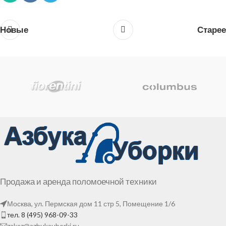
Новые
Старее
Продажа и аренда поломоечной техники
Москва, ул. Пермская дом 11 стр 5, Помещение 1/6
тел. 8 (495) 968-09-33
zakaz@azbukauborki.ru