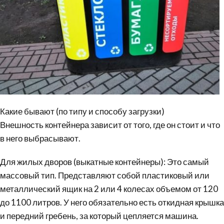
Какие бывают (по типу и способу загрузки)
Внешность контейнера зависит от того, где он стоит и что
в него выбрасывают.
Для жилых дворов (выкатные контейнеры): Это самый
массовый тип. Представляют собой пластиковый или
металлический ящик на 2 или 4 колесах объемом от 120
до 1100 литров. У него обязательно есть откидная крышка
и передний гребень, за который цепляется машина.