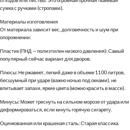
отходов или листвы. Это огромная прочная тканевая
сумка с ручками (стропами).
Материалы изготовления
От материала зависит вес, долговечность и шум при
опорожнении:
Пластик (ПНД — полиэтилен низкого давления): Самый
популярный сейчас вариант для дворов.
Плюсы: Не ржавеет, легкий даже в объеме 1100 литров,
бесшумный при ударе (важно ночью под окнами), не
впитывает запахи, яркие цвета (можно красить в массе).
Минусы: Может треснуть на сильном морозе от удара или
деформироваться, если кинуть горячую сигарету.
Оцинкованная или крашеная сталь: Старая классика.