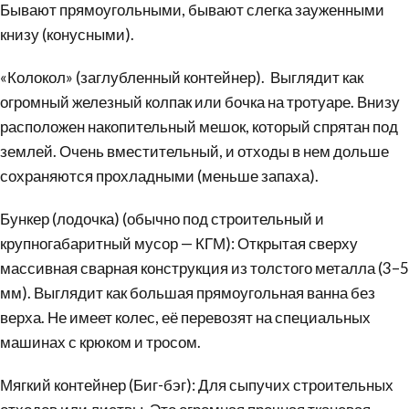
Бывают прямоугольными, бывают слегка зауженными
книзу (конусными).
«Колокол» (заглубленный контейнер). Выглядит как
огромный железный колпак или бочка на тротуаре. Внизу
расположен накопительный мешок, который спрятан под
землей. Очень вместительный, и отходы в нем дольше
сохраняются прохладными (меньше запаха).
Бункер
(лодочка) (обычно под строительный и
крупногабаритный мусор
— КГМ): Открытая сверху
массивная сварная конструкция из толстого металла (3–5
мм). Выглядит как большая прямоугольная ванна без
верха. Не имеет колес, её перевозят на специальных
машинах с крюком и тросом.
Мягкий контейнер (Биг-бэг): Для сыпучих строительных