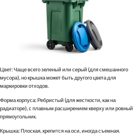
Цвет: Чаще всего зеленый или серый (для смешанного
мусора), но крышка может быть другого цвета для
маркировки отходов.
Форма корпуса: Ребристый (для жесткости, как на
радиаторе), с плавным расширением кверху или ровный
прямоугольник.
Крышка: Плоская, крепится на оси, иногда съемная.