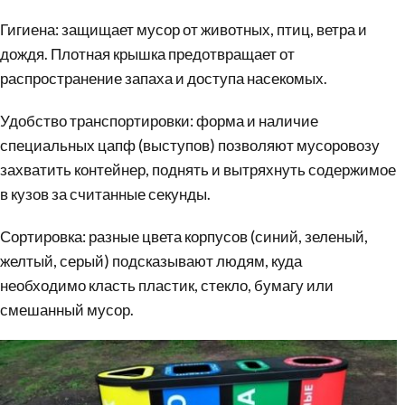
Гигиена: защищает мусор от животных, птиц, ветра и
дождя. Плотная крышка предотвращает от
распространение запаха и доступа насекомых.
Удобство транспортировки: форма и наличие
специальных цапф (выступов) позволяют мусоровозу
захватить контейнер, поднять и вытряхнуть содержимое
в кузов за считанные секунды.
Сортировка: разные цвета корпусов (синий, зеленый,
желтый, серый) подсказывают людям, куда
необходимо класть пластик, стекло, бумагу или
смешанный мусор.