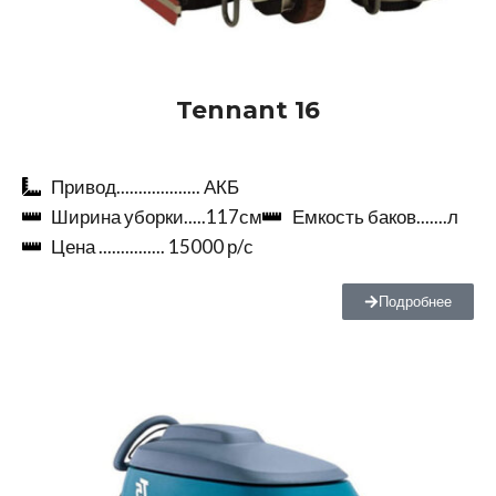
Tennant 16
Привод................... АКБ
Ширина уборки.....117см
Емкость баков.......л
Цена ............... 15000 р/с
Подробнее