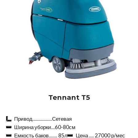
Tennant T5
Привод................Сетевая
Ширина уборки...60-80см
Емкость баков....... 85л
Цена .... 27000 р/мес