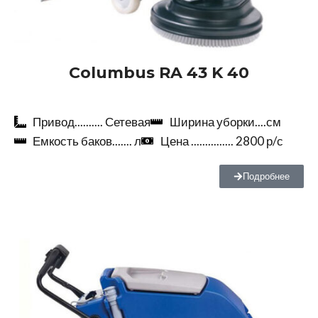
Columbus RA 43 K 40
Привод.......... Сетевая
Ширина уборки....см
Емкость баков....... л
Цена ............... 2800 р/с
Подробнее