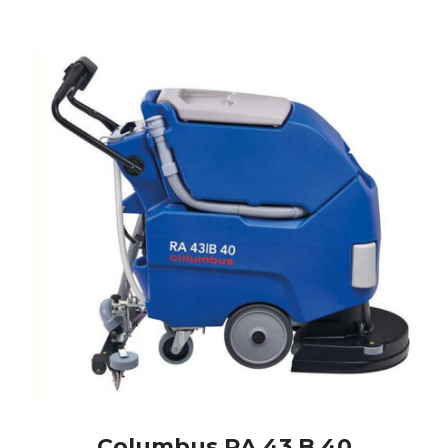
Columbus RA 43 B 40