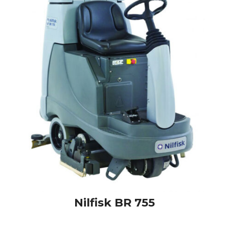
Nilfisk
BR 755