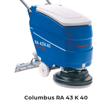
Columbus RA 43 K 40