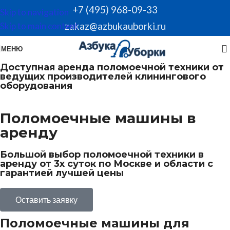
+7 (495) 968-09-33
Skip to navigation
zakaz@azbukauborki.ru
Skip to main content
МЕНЮ
Доступная аренда поломоечной техники от
ведущих производителей клинингового
оборудования
Поломоечные машины в
аренду
Большой выбор поломоечной техники в
аренду от 3х суток по Москве и области c
гарантией лучшей цены
Оставить заявку
Поломоечные машины для