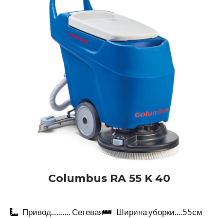
Columbus RA 55 K 40
Привод.......... Сетевая
Ширина уборки....55см