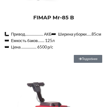
FIMAP Mr-85 B
Привод................... АКБ
Ширина уборки.....85см
Емкость баков....... 125л
Цена ................ 6500 р/с
Подробнее