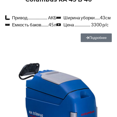
Привод................... АКБ
Ширина уборки.....43см
Емкость баков.......45л
Цена ............... 3300 р/с
Подробнее