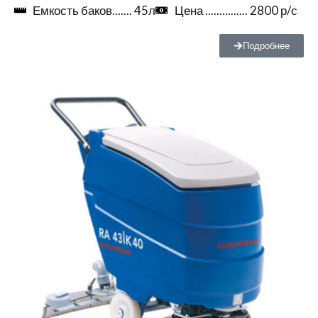
Емкость баков....... 45л
Цена ............... 2800 р/с
Подробнее