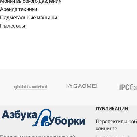
Мойки высокого давления
Аренда техники
Подметальные машины
Пылесосы
ПУБЛИКАЦИИ
Перспективы роб
клининге
Продажа и аренда поломоечной