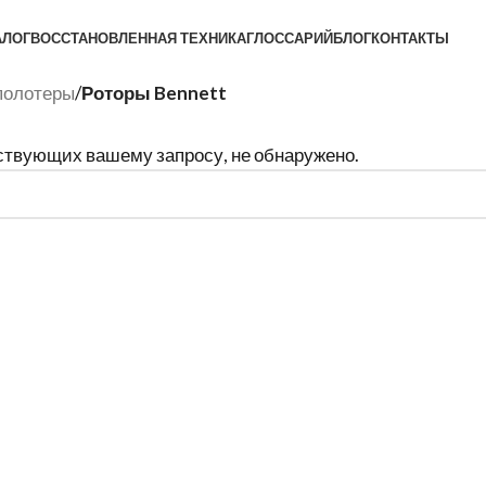
АЛОГ
ВОССТАНОВЛЕННАЯ ТЕХНИКА
ГЛОССАРИЙ
БЛОГ
КОНТАКТЫ
полотеры
/
Роторы Bennett
тствующих вашему запросу, не обнаружено.