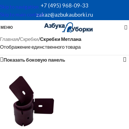
+7 (495) 968-09-33
Skip to navigation
zakaz@azbukauborki.ru
Skip to main content
МЕНЮ
Главная
/
Скребки
/
Скребки Метлана
Отображение единственного товара
Показать боковую панель