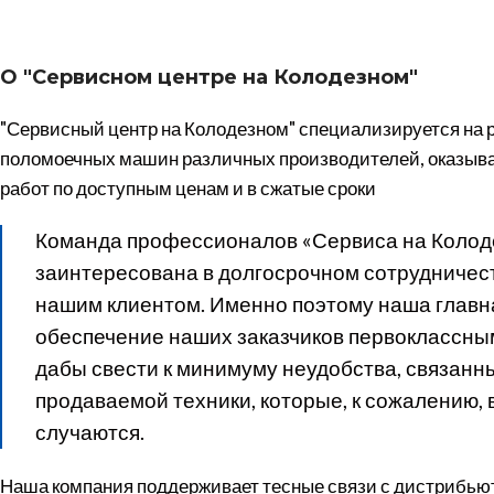
О "Сервисном центре на Колодезном"
"Сервисный центр на Колодезном" специализируется на 
поломоечных машин различных производителей, оказыва
работ по доступным ценам и в сжатые сроки
Команда профессионалов «Сервиса на Колод
заинтересована в долгосрочном сотрудничес
нашим клиентом. Именно поэтому наша главн
обеспечение наших заказчиков первоклассны
дабы свести к минимуму неудобства, связанн
продаваемой техники, которые, к сожалению, 
случаются.
Наша компания поддерживает тесные связи с дистрибь