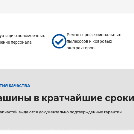
Ремонт профессиональных
луатацию поломоечных
пылесосов и ковровых
чение персонала
экстракторов
тия качества
ашины в кратчайшие срок
запчастей выдаются документально подтвержденные гарантии