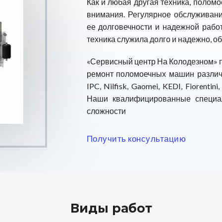
Как и любая другая техника, полом
внимания. Регулярное обслуживан
ее долговечности и надежной рабо
техника служила долго и надежно, об
«Сервисный центр На Колодезном» 
ремонт поломоечных машин разли
IPC,
Nilfisk
,
Gaomei
, KEDI, Fiorentini
Наши квалифицированные специал
сложности
Получить консультацию
Виды работ