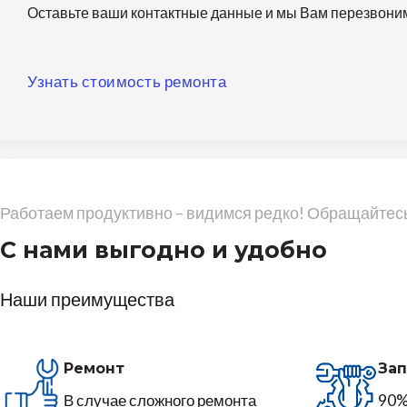
Оставьте ваши контактные данные и мы Вам перезвони
Узнать стоимость ремонта
Работаем продуктивно – видимся редко! Обращайтесь
С нами выгодно и удобно
Наши преимущества
Ремонт
Зап
В случае сложного ремонта
90%