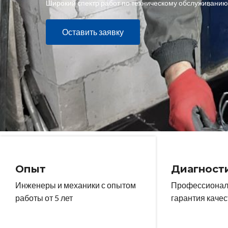
Широкий спектр работ по техническому обслуживанию
Оставить заявку
Опыт
Диагност
Инженеры и механики с опытом
Профессиональ
работы от 5 лет
гарантия качес