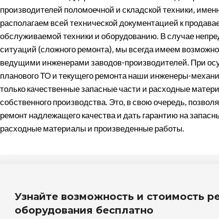
производителей поломоечной и складской техники, имен
располагаем всей технической документацией к продава
обслуживаемой техники и оборудованию. В случае непр
ситуаций (сложного ремонта), мы всегда имеем возможно
ведущими инженерами заводов-производителей. При о
планового ТО и текущего ремонта наши инженеры-механ
только качественные запасные части и расходные матери
собственного производства. Это, в свою очередь, позвол
ремонт надлежащего качества и дать гарантию на запасны
расходные материалы и произведенные работы.
Узнайте возможность и стоимость р
оборудования бесплатно