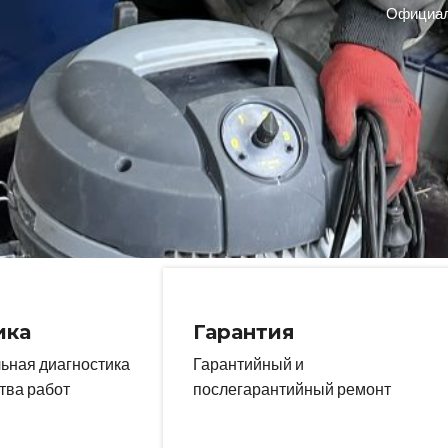
Официаль
ика
Гарантия
ная диагностика
Гарантийный и
тва работ
послегарантийный ремонт