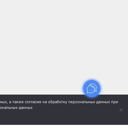
нных, а также согласие на обработку персональных данных при
сональных данных
ляется публичной офертой, определяемой
жданского кодекса Российской Федерации