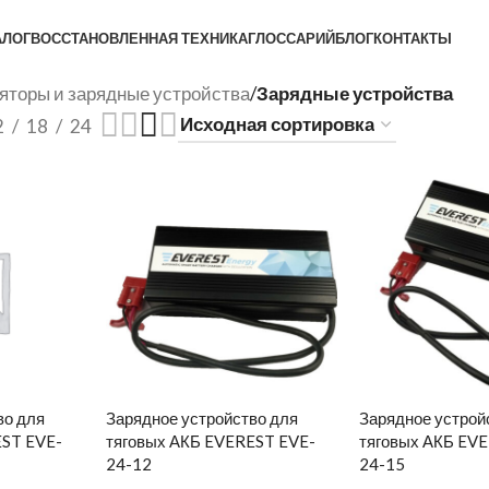
АЛОГ
ВОССТАНОВЛЕННАЯ ТЕХНИКА
ГЛОССАРИЙ
БЛОГ
КОНТАКТЫ
яторы и зарядные устройства
/
Зарядные устройства
2
18
24
во для
Зарядное устройство для
Зарядное устрой
EST EVE-
тяговых АКБ EVEREST EVE-
тяговых АКБ EV
24-12
24-15