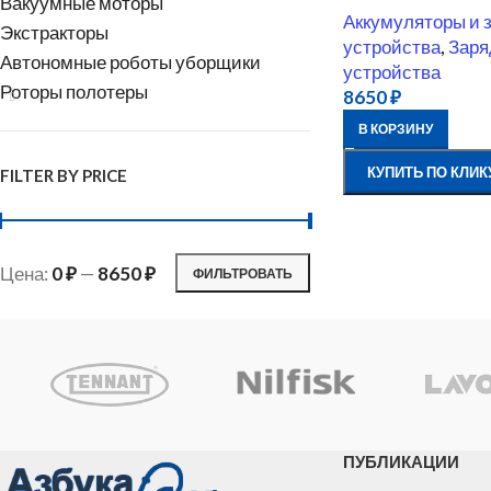
Вакуумные моторы
Аккумуляторы и 
Экстракторы
устройства
,
Заря
Автономные роботы уборщики
устройства
Роторы полотеры
8650
₽
В КОРЗИНУ
КУПИТЬ ПО КЛИК
FILTER BY PRICE
Цена:
0 ₽
—
8650 ₽
ФИЛЬТРОВАТЬ
ПУБЛИКАЦИИ