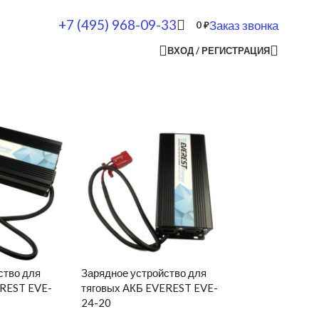
+7 (495) 968-09-33
Заказ звонка
0
₽
ВХОД / РЕГИСТРАЦИЯ
ство для
Зарядное устройство для
EREST EVE-
тяговых АКБ EVEREST EVE-
24-20