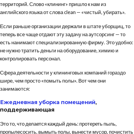
территорий. Слово «клининг» пришло к нам из
английского языка от слова clean — «чистый, убирать».
Если раньше организации держали в штате уборщиц, то
теперь все чаще отдают эту задачу на
аутсорсинг
— то
есть нанимают специализированную фирму. Это удобно:
не нужно тратить деньги на оборудование, химию и
контролировать персонал.
Сфера деятельности у клининговых компаний гораздо
шире, чем просто «помыть полы». Вот чем они
занимаются:
Ежедневная уборка
помещений
,
поддерживающая
Это то, что делается каждый день: протереть пыль,
пропылесосить, вымыть полы, вынести мусор, почистить