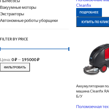
Пылесосы
Cleanfix
Вакуумные моторы
ПОДРОБНЕЕ
Экстракторы
Автономные роботы уборщики
КУПИТЬ ПО КЛИК
FILTER BY PRICE
Цена:
0 ₽
—
195000 ₽
ФИЛЬТРОВАТЬ
Аккумуляторная п
машина Cleanfix R
Б/У
Поломоечная тех