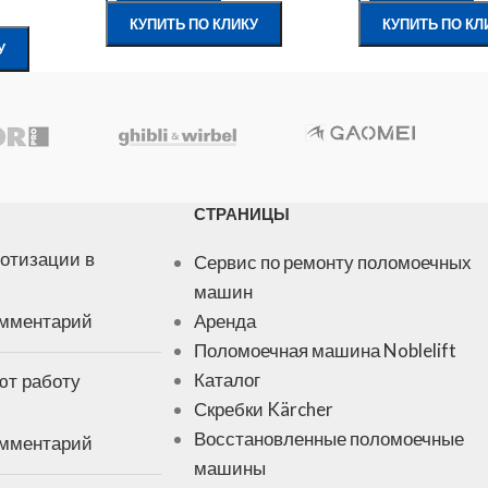
КУПИТЬ ПО КЛИКУ
КУПИТЬ ПО КЛ
У
СТРАНИЦЫ
отизации в
Сервис по ремонту поломоечных
машин
омментарий
Аренда
Поломоечная машина Noblelift
ют работу
Каталог
Скребки Kärcher
Восстановленные поломоечные
омментарий
машины