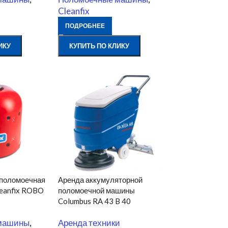
Cleanfix
ПОДРОБНЕЕ
ИКУ
КУПИТЬ ПО КЛИКУ
 поломоечная
Аренда аккумуляторной
eanfix ROBO
поломоечной машины
Columbus RA 43 B 40
машины
,
Аренда техники