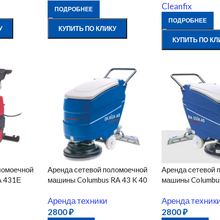
Cleanfix
ПОДРОБНЕЕ
ПОДРОБНЕЕ
У
КУПИТЬ ПО КЛИКУ
КУПИТЬ ПО КЛ
ломоечной
Аренда сетевой поломоечной
Аренда сетевой 
A 431Е
машины Columbus RA 43 K 40
машины Columbus
Аренда техники
Аренда техник
2800
₽
2800
₽