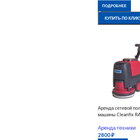
ПОДРОБНЕЕ
КУПИТЬ ПО КЛИК
Аренда сетевой по
машины Cleanfix R
Аренда техники
2800
₽