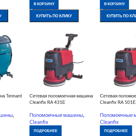
В КОРЗИНУ
В КОРЗИНУ
У
КУПИТЬ ПО КЛИКУ
КУПИТЬ ПО КЛ
на Tennant
Сетевая поломоечная машина
Сетевая поломо
Cleanfix RA 431Е
Cleanfix RA 501Е
ашины
,
Поломоечные машины
,
Поломоечные 
Cleanfix
Cleanfix
ПОДРОБНЕЕ
ПОДРОБНЕЕ