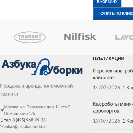
В КОРЗИНУ
КУПИТЬ ПО КЛИК
ПУБЛИКАЦИИ
Перспективы роб
клининге
Продажа и аренда поломоечной
14/07/2026
1 К
техники
Как роботы меня
Москва, ул. Пермская дом 11 стр 5,
аэропортов
Помещение 1/6
тел. 8 (495) 968-09-33
13/07/2026
1 К
zakaz@azbukauborki.ru