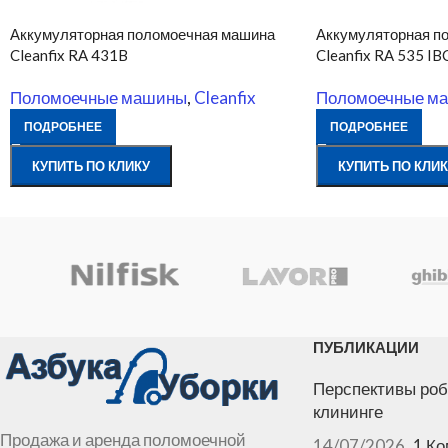
Аккумуляторная поломоечная машина
Аккумуляторная п
Cleanfix RA 431B
Cleanfix RA 535 IB
Поломоечные машины
,
Cleanfix
Поломоечные м
ПОДРОБНЕЕ
ПОДРОБНЕЕ
КУПИТЬ ПО КЛИКУ
КУПИТЬ ПО КЛИК
ПУБЛИКАЦИИ
Перспективы роб
клининге
Продажа и аренда поломоечной
14/07/2026
1 К