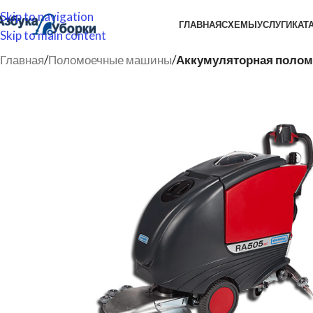
Skip to navigation
ГЛАВНАЯ
СХЕМЫ
УСЛУГИ
КАТ
Skip to main content
Главная
/
Поломоечные машины
/
Аккумуляторная поломо