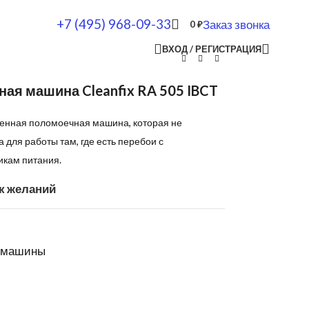
+7 (495) 968-09-33
Заказ звонка
0
₽
ВХОД / РЕГИСТРАЦИЯ
ая машина Cleanfix RA 505 IBCT
енная поломоечная машина, которая не
 для работы там, где есть перебои с
икам питания.
к желаний
 машины