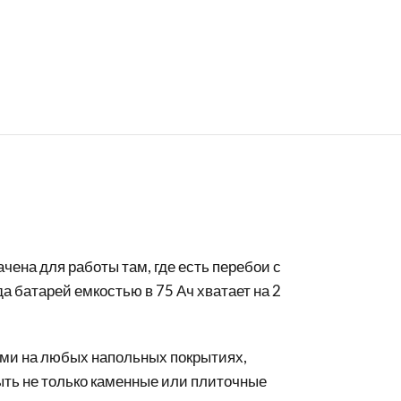
ена для работы там, где есть перебои с
а батарей емкостью в 75 Ач хватает на 2
ями на любых напольных покрытиях,
ыть не только каменные или плиточные