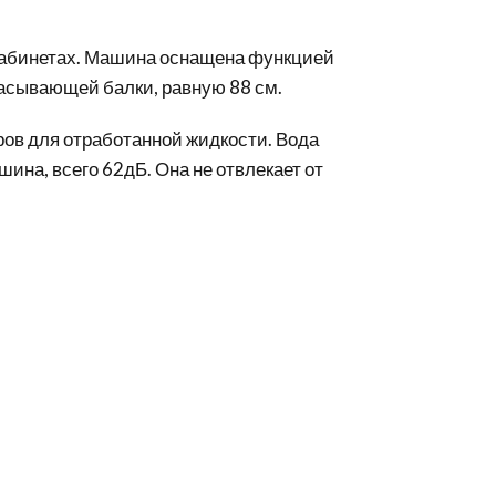
х кабинетах. Машина оснащена функцией
сасывающей балки, равную 88 см.
тров для отработанной жидкости. Вода
ина, всего 62дБ. Она не отвлекает от