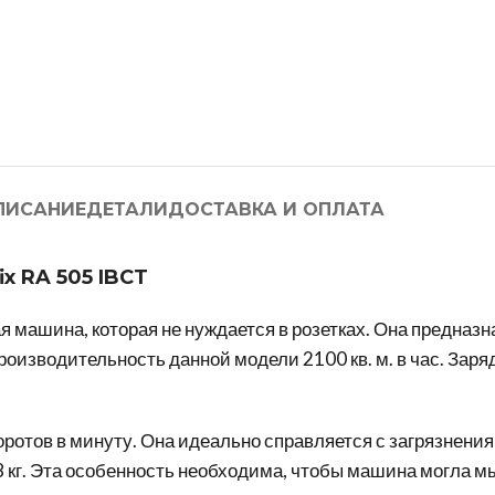
ПИСАНИЕ
ДЕТАЛИ
ДОСТАВКА И ОПЛАТА
x RA 505 IBCT
ашина, которая не нуждается в розетках. Она предназнач
оизводительность данной модели 2100 кв. м. в час. Заряд
ротов в минуту. Она идеально справляется с загрязнени
8 кг. Эта особенность необходима, чтобы машина могла м