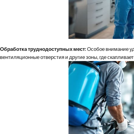
Обработка труднодоступных мест:
Особое внимание уд
вентиляционные отверстия и другие зоны, где скапливае