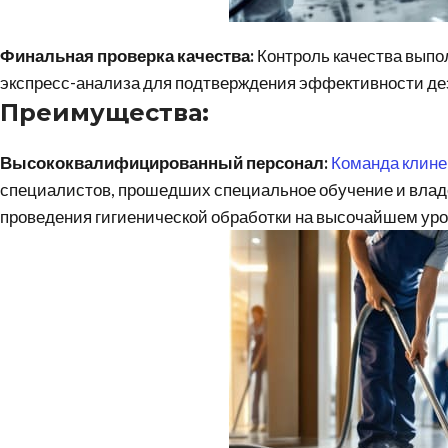
Финальная проверка качества:
Контроль качества выпо
экспресс-анализа для подтверждения эффективности д
Преимущества:
Высококвалифицированный персонал:
Команда клине
специалистов, прошедших специальное обучение и вла
проведения гигиенической обработки на высочайшем уро