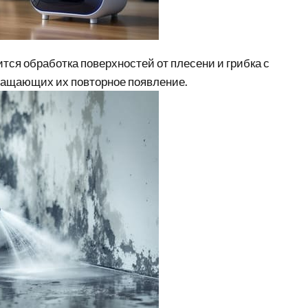
ся обработка поверхностей от плесени и грибка с
ращающих их повторное появление.