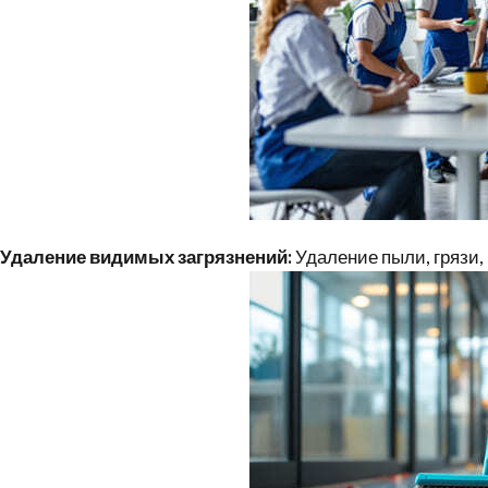
Удаление видимых загрязнений:
Удаление пыли, грязи,