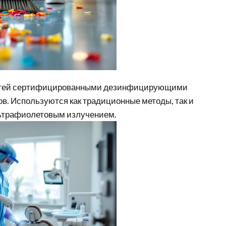
стей сертифицированными дезинфицирующими
в. Используются как традиционные методы, так и
ультрафиолетовым излучением.