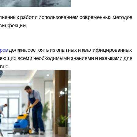
лненных работ с использованием современных методов
езинфекции.
ров
должна состоять из опытных и квалифицированных
деющих всеми необходимыми знаниями и навыками для
вне.