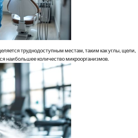
еляется труднодоступным местам, таким как углы, щели,
тся наибольшее количество микроорганизмов.