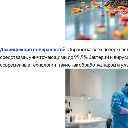
Дезинфекция
поверхностей
:
Обработка всех поверхно
средствами, уничтожающими до 99,9% бактерий и вирусо
современные технологии, такие как обработка паром и 