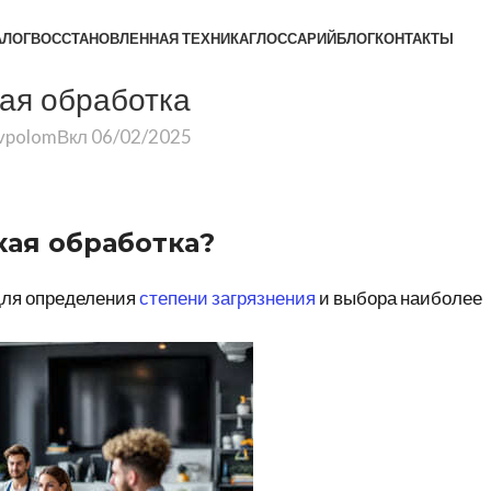
АЛОГ
ВОССТАНОВЛЕННАЯ ТЕХНИКА
ГЛОССАРИЙ
БЛОГ
КОНТАКТЫ
ая обработка
vpolom
Вкл 06/02/2025
ая обработка
?
для определения
степени
загрязнения
и выбора наиболее