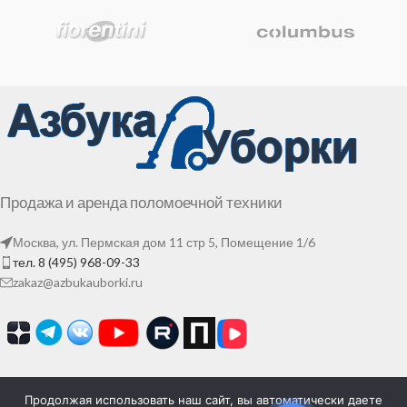
Продажа и аренда поломоечной техники
Москва, ул. Пермская дом 11 стр 5, Помещение 1/6
тел. 8 (495) 968-09-33
zakaz@azbukauborki.ru
Продолжая использовать наш сайт, вы автоматически даете