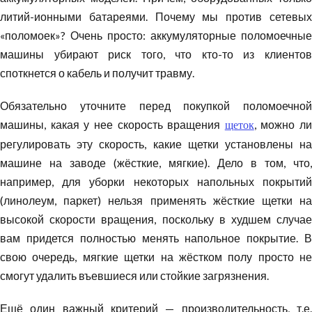
литий-ионными батареями. Почему мы против сетевых
«поломоек»? Очень просто:
аккумуляторные поломоечные
машины
убирают риск того, что кто-то из клиентов
споткнется о кабель и получит травму.
Обязательно уточните перед покупкой поломоечной
машины, какая у нее скорость вращения
, можно ли
щеток
регулировать эту скорость, какие щетки установлены на
машине на заводе (жёсткие, мягкие). Дело в том, что,
например, для уборки некоторых напольных покрытий
(
линолеум
, паркет) нельзя применять жёсткие щетки на
высокой скорости вращения, поскольку в худшем случае
вам придется полностью менять напольное покрытие. В
свою очередь, мягкие щетки на жёстком полу просто не
смогут удалить въевшиеся или стойкие
загрязнения
.
Ещё один важный критерий — производительность, т.е.