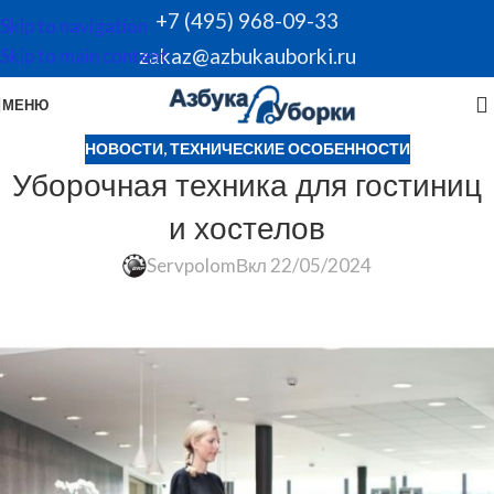
+7 (495) 968-09-33
Skip to navigation
zakaz@azbukauborki.ru
Skip to main content
МЕНЮ
НОВОСТИ
,
ТЕХНИЧЕСКИЕ ОСОБЕННОСТИ
Уборочная техника для гостиниц
и хостелов
Servpolom
Вкл 22/05/2024