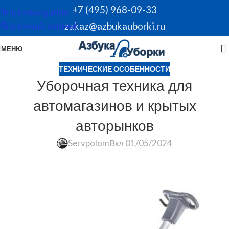
+7 (495) 968-09-33
Skip to navigation
zakaz@azbukauborki.ru
Skip to main content
МЕНЮ
ТЕХНИЧЕСКИЕ ОСОБЕННОСТИ
Уборочная техника для
автомагазинов и крытых
авторынков
Servpolom
Вкл 01/05/2024