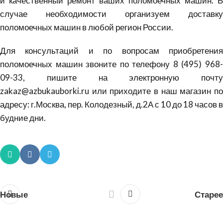
и качественный ремонт ваших поломоечных машин. В
случае необходимости организуем доставку
поломоечных машин в любой регион России.
Для консультаций и по вопросам приобретения
поломоечных машин звоните по телефону 8 (495) 968-
09-33, пишите на электронную почту
zakaz
@
azbukauborki
.
ru
или приходите в наш магазин по
адресу: г.Москва, пер. Колодезный, д.2А с 10 до 18 часов в
будние дни.
Новые
Старее