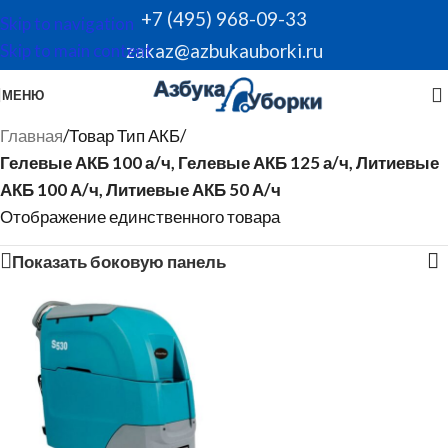
+7 (495) 968-09-33
Skip to navigation
zakaz@azbukauborki.ru
Skip to main content
МЕНЮ
Главная
/
Товар Тип АКБ
/
Гелевые АКБ 100 а/ч, Гелевые АКБ 125 а/ч, Литиевые
АКБ 100 А/ч, Литиевые АКБ 50 А/ч
Отображение единственного товара
Показать боковую панель