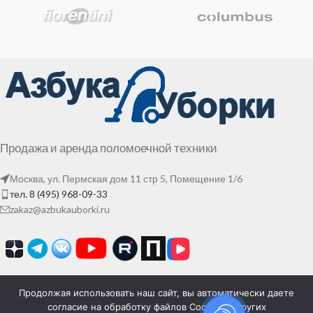
Продажа и аренда поломоечной техники
Москва, ул. Пермская дом 11 стр 5, Помещение 1/6
тел. 8 (495) 968-09-33
zakaz@azbukauborki.ru
Продолжая использовать наш сайт, вы автоматически даете
согласие на обработку файлов Cookies и других