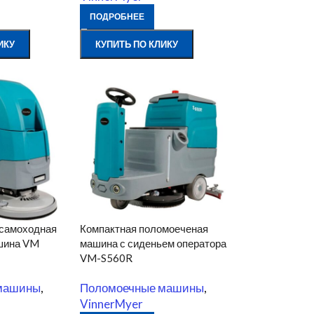
ПОДРОБНЕЕ
ИКУ
КУПИТЬ ПО КЛИКУ
 самоходная
Компактная поломоеченая
шина VM
машина с сиденьем оператора
VM-S560R
машины
,
Поломоечные машины
,
VinnerMyer