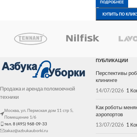
ПОДРОБНЕЕ
КУПИТЬ ПО КЛИК
ПУБЛИКАЦИИ
Перспективы роб
клининге
Продажа и аренда поломоечной
14/07/2026
1 К
техники
Как роботы меня
Москва, ул. Пермская дом 11 стр 5,
аэропортов
Помещение 1/6
тел. 8 (495) 968-09-33
13/07/2026
1 К
zakaz@azbukauborki.ru