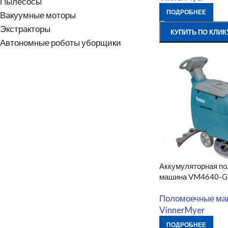
Пылесосы
ПОДРОБНЕЕ
Вакуумные моторы
Экстракторы
КУПИТЬ ПО КЛИК
Автономные роботы уборщики
Аккумуляторная п
машина VM4640-G
Поломоечные м
VinnerMyer
ПОДРОБНЕЕ