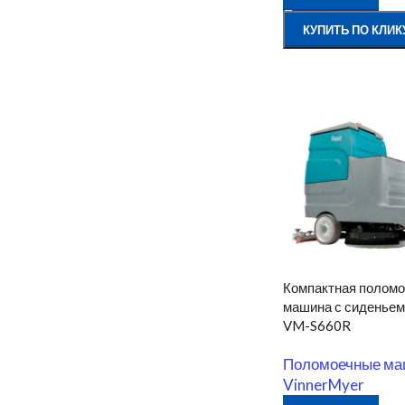
КУПИТЬ ПО КЛИК
Компактная полом
машина с сиденьем
VM-S660R
Поломоечные м
VinnerMyer