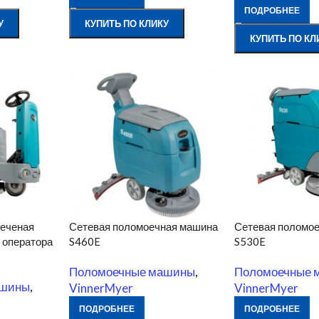
ПОДРОБНЕЕ
У
КУПИТЬ ПО КЛИКУ
КУПИТЬ ПО КЛ
оеченая
Сетевая поломоечная машина
Сетевая поломо
 оператора
S460E
S530E
Поломоечные машины
,
Поломоечные 
ашины
,
VinnerMyer
VinnerMyer
ПОДРОБНЕЕ
ПОДРОБНЕЕ