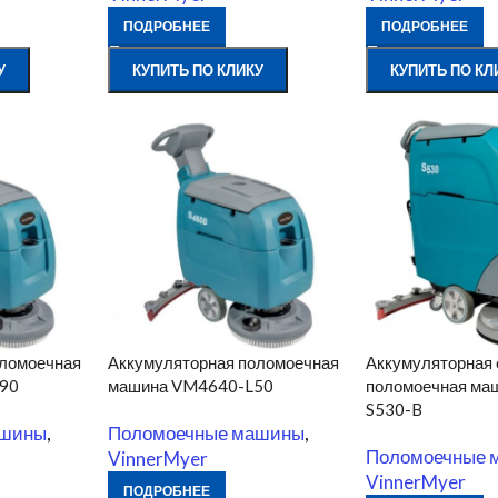
ПОДРОБНЕЕ
ПОДРОБНЕЕ
У
КУПИТЬ ПО КЛИКУ
КУПИТЬ ПО КЛ
оломоечная
Аккумуляторная поломоечная
Аккумуляторная
90
машина VM4640-L50
поломоечная ма
S530-B
ашины
,
Поломоечные машины
,
Поломоечные 
VinnerMyer
VinnerMyer
ПОДРОБНЕЕ