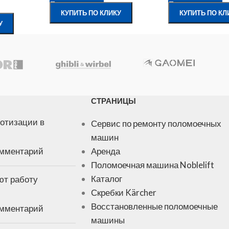
КУПИТЬ ПО КЛИКУ
КУПИТЬ ПО КЛ
У
СТРАНИЦЫ
отизации в
Сервис по ремонту поломоечных
машин
омментарий
Аренда
Поломоечная машина Noblelift
ют работу
Каталог
Скребки Kärcher
Восстановленные поломоечные
омментарий
машины