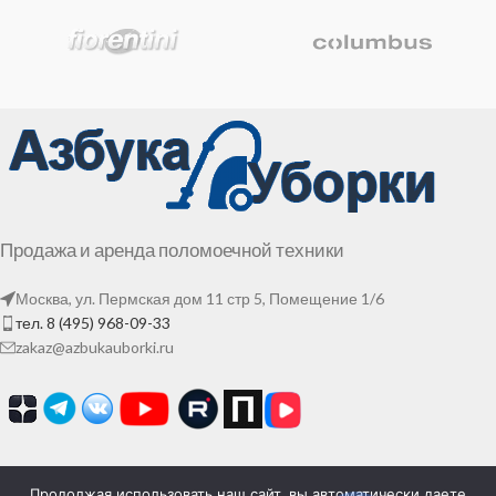
Продажа и аренда поломоечной техники
Москва, ул. Пермская дом 11 стр 5, Помещение 1/6
тел. 8 (495) 968-09-33
zakaz@azbukauborki.ru
Продолжая использовать наш сайт, вы автоматически даете