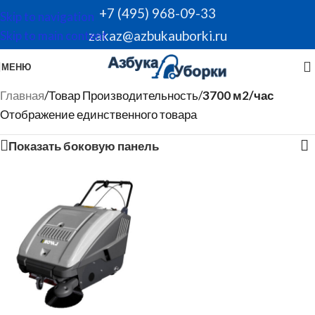
+7 (495) 968-09-33
Skip to navigation
zakaz@azbukauborki.ru
Skip to main content
МЕНЮ
Главная
/
Товар Производительность
/
3700 м2/час
Отображение единственного товара
Показать боковую панель