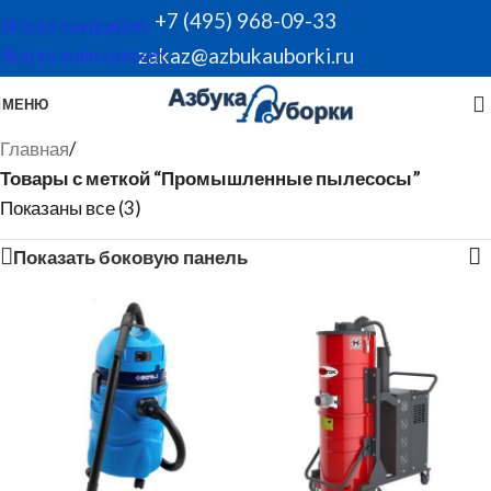
+7 (495) 968-09-33
Skip to navigation
zakaz@azbukauborki.ru
Skip to main content
МЕНЮ
Главная
/
Товары с меткой “Промышленные пылесосы”
Показаны все (3)
Показать боковую панель