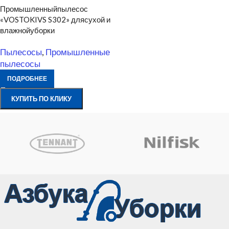
Промышленныйпылесос
«VOSTOKIVS S302» длясухой и
влажнойуборки
Пылесосы
,
Промышленные
пылесосы
ПОДРОБНЕЕ
КУПИТЬ ПО КЛИКУ