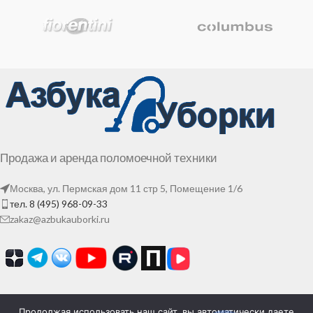
Продажа и аренда поломоечной техники
Москва, ул. Пермская дом 11 стр 5, Помещение 1/6
тел. 8 (495) 968-09-33
zakaz@azbukauborki.ru
Продолжая использовать наш сайт, вы автоматически даете