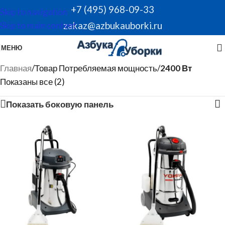
+7 (495) 968-09-33
Skip to navigation
zakaz@azbukauborki.ru
Skip to main content
МЕНЮ
Главная
/
Товар Потребляемая мощность
/
2400 Вт
Показаны все (2)
Показать боковую панель