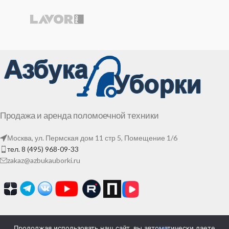
Продажа и аренда поломоечной техники
Москва, ул. Пермская дом 11 стр 5, Помещение 1/6
тел. 8 (495) 968-09-33
zakaz@azbukauborki.ru
Продолжая использовать наш сайт, вы автоматически даете