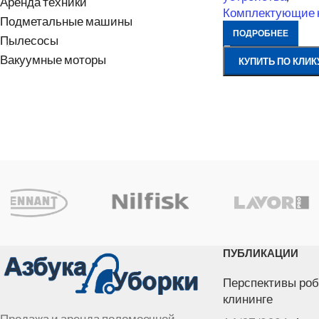
Аренда техники
Комплектующие 
Подметальные машины
ПОДРОБНЕЕ
Пылесосы
Вакуумные моторы
КУПИТЬ ПО КЛИК
ПУБЛИКАЦИИ
Перспективы роб
клининге
Продажа и аренда поломоечной