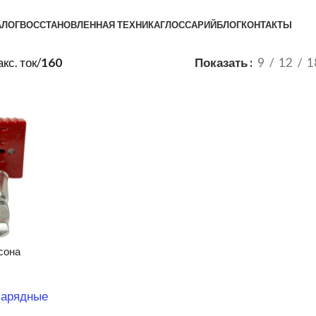
АЛОГ
ВОССТАНОВЛЕННАЯ ТЕХНИКА
ГЛОССАРИЙ
БЛОГ
КОНТАКТЫ
кс. ток
/
160
Показать
9
12
1
сона
зарядные