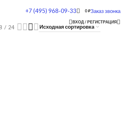
+7 (495) 968-09-33
Заказ звонка
0
₽
ВХОД / РЕГИСТРАЦИЯ
8
24