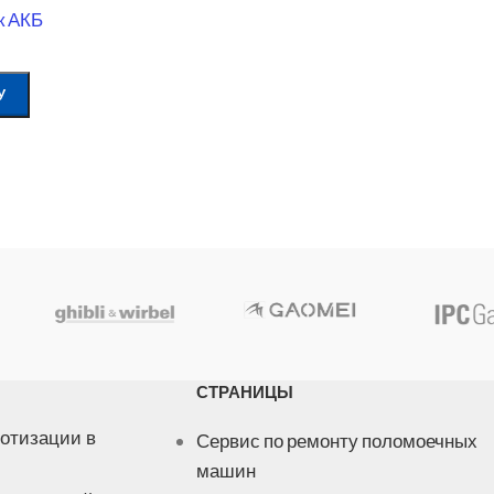
к АКБ
У
СТРАНИЦЫ
отизации в
Сервис по ремонту поломоечных
машин