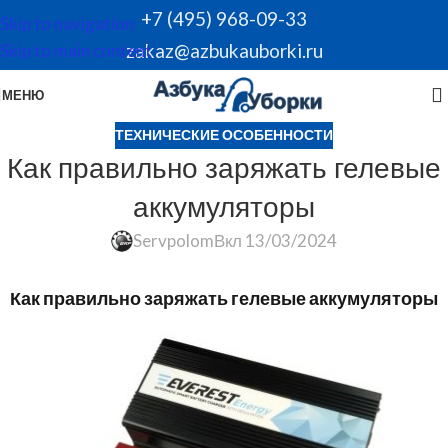
+7 (495) 968-09-33
Skip to navigation
zakaz@azbukauborki.ru
Skip to main content
МЕНЮ
ТЕХНИЧЕСКИЕ ОСОБЕННОСТИ
Как правильно заряжать гелевые
аккумуляторы
Servpolom
Вкл 13/03/2024
Как правильно заряжать гелевые аккумуляторы