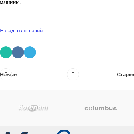
машины.
Назад в глоссарий
Новые
Старее