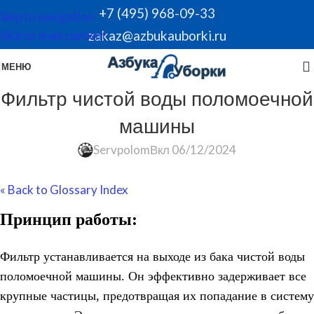
+7 (495) 968-09-33
Skip to navigation
zakaz@azbukauborki.ru
Skip to main content
МЕНЮ
Фильтр чистой воды поломоечной
машины
Servpolom
Вкл 06/12/2024
« Back to Glossary Index
Принцип работы:
Фильтр устанавливается на выходе из бака чистой воды
поломоечной машины. Он эффективно задерживает все
крупные частицы, предотвращая их попадание в систему