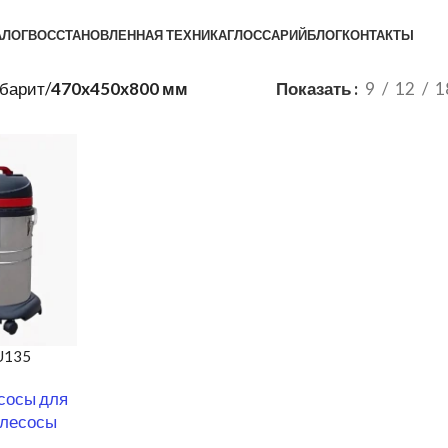
АЛОГ
ВОССТАНОВЛЕННАЯ ТЕХНИКА
ГЛОССАРИЙ
БЛОГ
КОНТАКТЫ
абарит
/
470x450x800 мм
Показать
9
12
1
U135
сосы для
лесосы