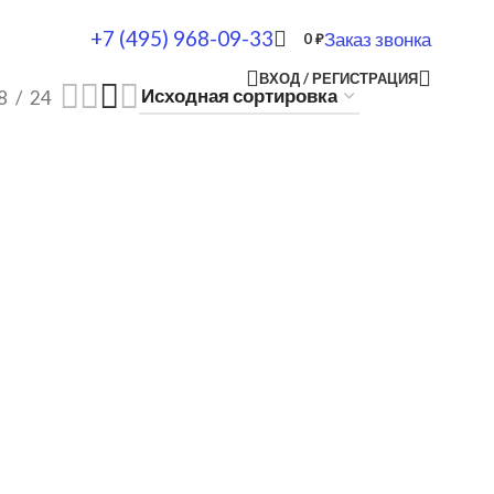
+7 (495) 968-09-33
Заказ звонка
0
₽
ВХОД / РЕГИСТРАЦИЯ
8
24