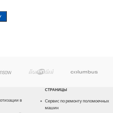
У
СТРАНИЦЫ
отизации в
Сервис по ремонту поломоечных
машин