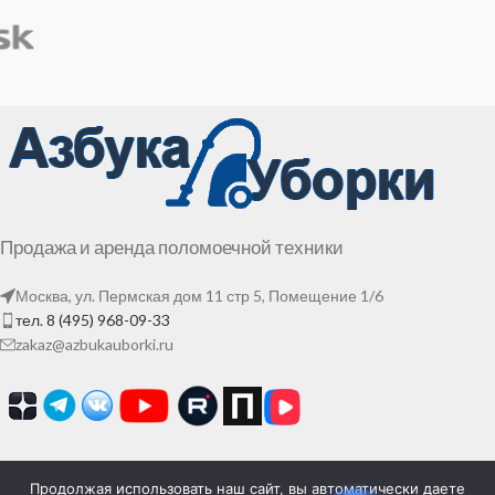
Продажа и аренда поломоечной техники
Москва, ул. Пермская дом 11 стр 5, Помещение 1/6
тел. 8 (495) 968-09-33
zakaz@azbukauborki.ru
Продолжая использовать наш сайт, вы автоматически даете