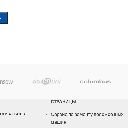
У
СТРАНИЦЫ
отизации в
Сервис по ремонту поломоечных
машин