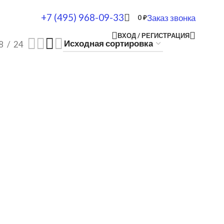
+7 (495) 968-09-33
Заказ звонка
0
₽
ВХОД / РЕГИСТРАЦИЯ
8
24