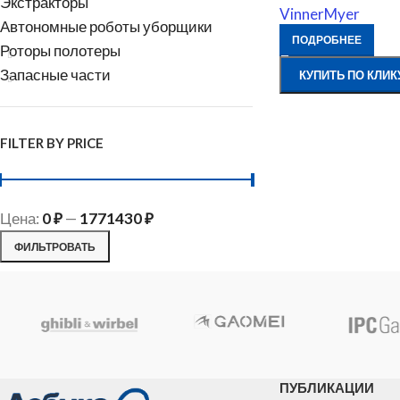
Экстракторы
VinnerMyer
Автономные роботы уборщики
ПОДРОБНЕЕ
Роторы полотеры
Запасные части
КУПИТЬ ПО КЛИК
FILTER BY PRICE
Цена:
0 ₽
—
1771430 ₽
ФИЛЬТРОВАТЬ
ПУБЛИКАЦИИ