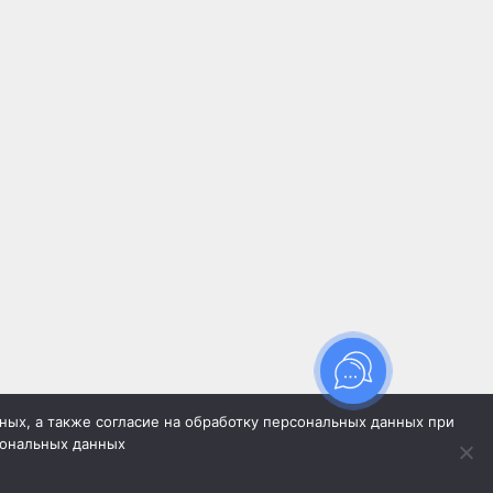
нных, а также согласие на обработку персональных данных при
сональных данных
ляется публичной офертой, определяемой
жданского кодекса Российской Федерации