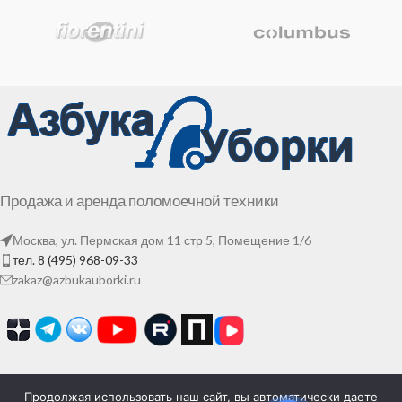
Продажа и аренда поломоечной техники
Москва, ул. Пермская дом 11 стр 5, Помещение 1/6
тел. 8 (495) 968-09-33
zakaz@azbukauborki.ru
Продолжая использовать наш сайт, вы автоматически даете