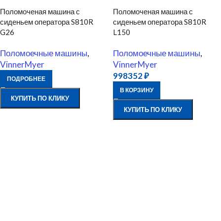
Поломоченая машина с
Поломоченая машина с
сиденьем оператора S810R
сиденьем оператора S810R
G26
L150
Поломоечные машины
,
Поломоечные машины
,
VinnerMyer
VinnerMyer
998352
₽
ПОДРОБНЕЕ
В КОРЗИНУ
КУПИТЬ ПО КЛИКУ
КУПИТЬ ПО КЛИКУ