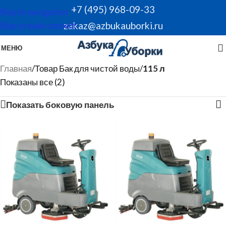
+7 (495) 968-09-33
Skip to navigation
zakaz@azbukauborki.ru
Skip to main content
МЕНЮ
Главная
/
Товар Бак для чистой воды
/
115 л
Показаны все (2)
Показать боковую панель