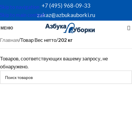
+7 (495) 968-09-33
Skip to navigation
zakaz@azbukauborki.ru
Skip to main content
МЕНЮ
Главная
/
Товар Вес нетто
/
202 кг
Товаров, соответствующих вашему запросу, не
обнаружено.