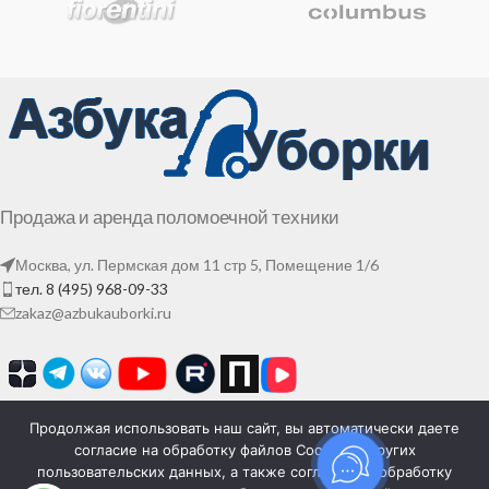
Продажа и аренда поломоечной техники
Москва, ул. Пермская дом 11 стр 5, Помещение 1/6
тел. 8 (495) 968-09-33
zakaz@azbukauborki.ru
Продолжая использовать наш сайт, вы автоматически даете
согласие на обработку файлов Cookies и других
пользовательских данных, а также согласие на обработку