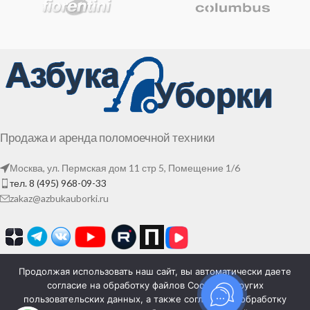
Продажа и аренда поломоечной техники
Москва, ул. Пермская дом 11 стр 5, Помещение 1/6
тел. 8 (495) 968-09-33
zakaz@azbukauborki.ru
Продолжая использовать наш сайт, вы автоматически даете
согласие на обработку файлов Cookies и других
пользовательских данных, а также согласие на обработку