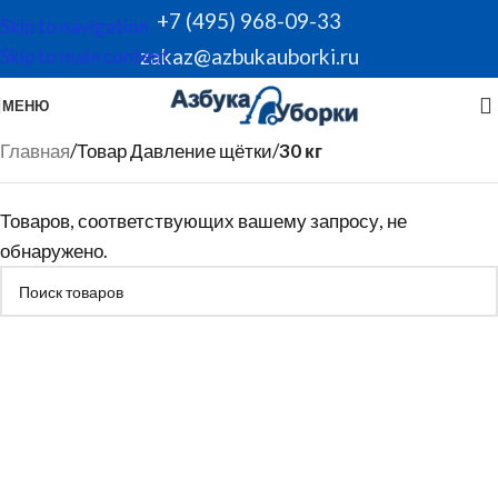
+7 (495) 968-09-33
Skip to navigation
zakaz@azbukauborki.ru
Skip to main content
МЕНЮ
Главная
/
Товар Давление щётки
/
30 кг
Товаров, соответствующих вашему запросу, не
обнаружено.