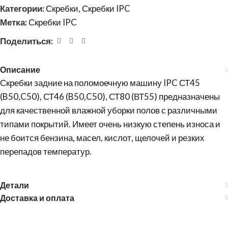
Категории:
Скребки
,
Скребки IPC
Метка:
Скребки IPC
Поделиться:
Описание
Скребки задние на поломоечную машину IPC СТ45
(B50,C50), СТ46 (B50,C50), СТ80 (ВТ55) предназначены
для качественной влажной уборки полов с различными
типами покрытий. Имеет очень низкую степень износа и
не боится бензина, масел, кислот, щелочей и резких
перепадов температур.
Детали
Доставка и оплата