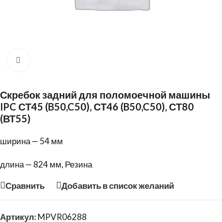
Нажмите, чтобы увеличить
Скребок задний для поломоечной машины
IPC СТ45 (B50,C50), СТ46 (B50,C50), СТ80
(ВТ55)
ширина — 54 мм
длина — 824 мм, Резина
Сравнить
Добавить в список желаний
Артикул:
MPVR06288