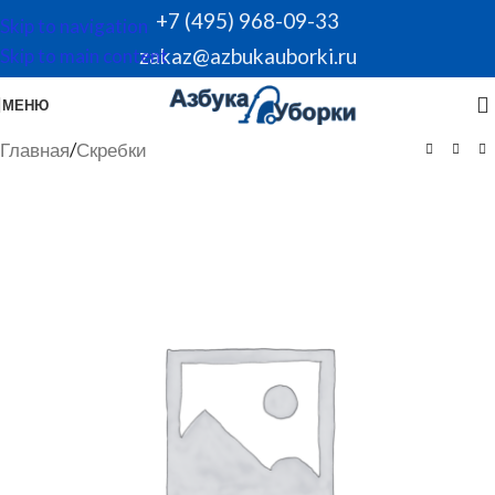
+7 (495) 968-09-33
Skip to navigation
zakaz@azbukauborki.ru
Skip to main content
МЕНЮ
Главная
/
Скребки