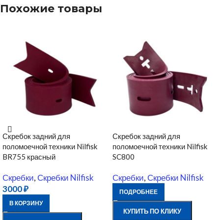
Похожие товары
Скребок задний для
Скребок задний для
поломоечной техники Nilfisk
поломоечной техники Nilfisk
BR755 красный
SC800
Скребки
,
Скребки Nilfisk
Скребки
,
Скребки Nilfisk
3000
₽
ПОДРОБНЕЕ
В КОРЗИНУ
КУПИТЬ ПО КЛИКУ