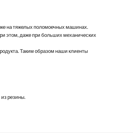
орке на тяжелых поломоечных машинах.
 При этом, даже при больших механических
продукта. Таким образом наши клиенты
 из резины.