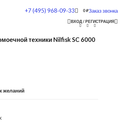
+7 (495) 968-09-33
Заказ звонка
0
₽
ВХОД / РЕГИСТРАЦИЯ
моечной техники Nilfisk SC 6000
к желаний
k