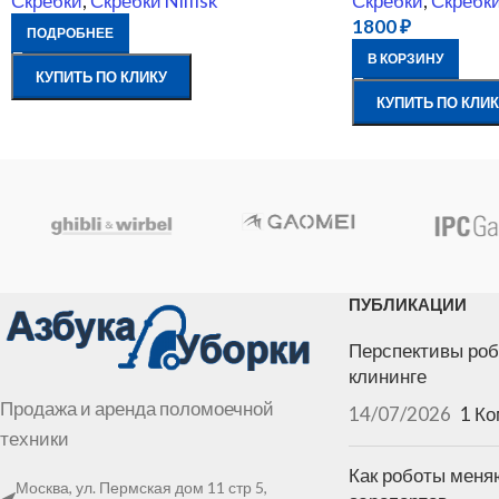
Скребки
,
Скребки Nilfisk
Скребки
,
Скребки 
1800
₽
ПОДРОБНЕЕ
В КОРЗИНУ
КУПИТЬ ПО КЛИКУ
КУПИТЬ ПО КЛИК
ПУБЛИКАЦИИ
Перспективы роб
клининге
Продажа и аренда поломоечной
14/07/2026
1 К
техники
Как роботы меня
Москва, ул. Пермская дом 11 стр 5,