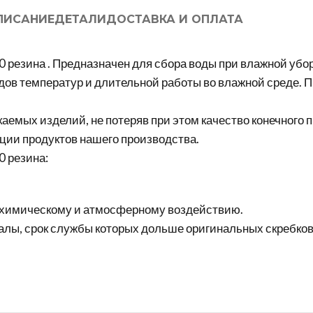
ПИСАНИЕ
ДЕТАЛИ
ДОСТАВКА И ОПЛАТА
0 резина . Предназначен для сбора воды при влажной уб
падов температур и длительной работы во влажной среде.
емых изделий, не потеряв при этом качество конечного 
ции продуктов нашего производства.
0 резина:
, химическому и атмосферному воздействию.
алы, срок службы которых дольше оригинальных скребков