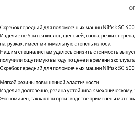
О
Скребок передний для поломоечных машин
Nilfisk
SC 600
Изделие не боится кислот, щелочей, озона, резких пере
нагрузках, имеет минимальную степень износа.
Нашим специалистам удалось снизить стоимость выпуска
получили ощутимую выгоду по цене и времени эксплуата
Скребок передний для поломоечных машин Nilfisk SC 600
Мягкой резины повышенной эластичности
Изделие долговечно, резина устойчива к механическому
Экономичен, так как при производстве применены матери