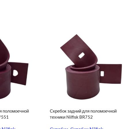
я поломоечной
Скребок задний для поломоечной
1/551
техники Nilfisk BR752