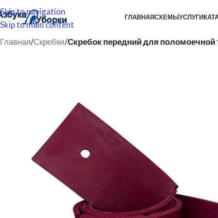
Skip to navigation
ГЛАВНАЯ
СХЕМЫ
УСЛУГИ
КАТ
Skip to main content
Главная
/
Скребки
/
Скребок передний для поломоечной те