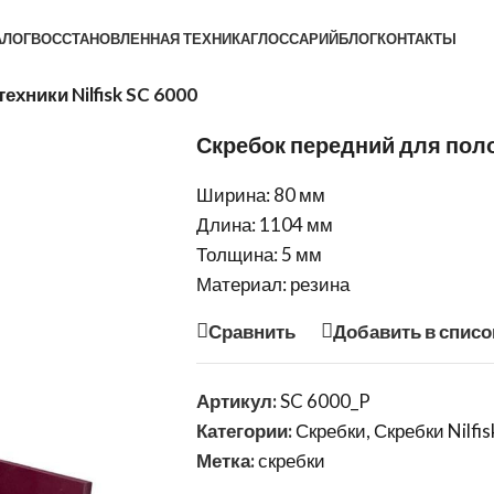
АЛОГ
ВОССТАНОВЛЕННАЯ ТЕХНИКА
ГЛОССАРИЙ
БЛОГ
КОНТАКТЫ
хники Nilfisk SC 6000
Скребок передний для поло
Ширина: 80 мм
Длина: 1104 мм
Толщина: 5 мм
Материал: резина
Сравнить
Добавить в списо
Артикул:
SC 6000_P
Категории:
Скребки
,
Скребки Nilfis
Метка:
скребки