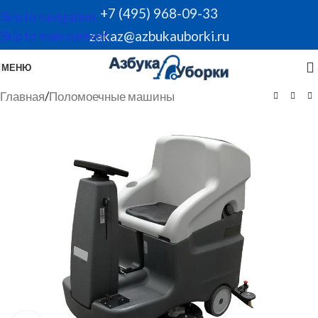
+7 (495) 968-09-33
Skip to navigation
zakaz@azbukauborki.ru
Skip to main content
МЕНЮ
Главная
/
Поломоечные машины