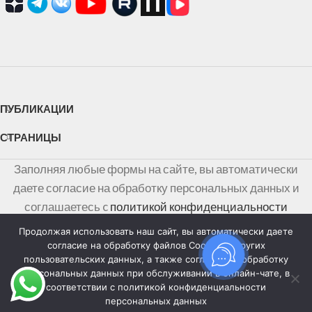
ПУБЛИКАЦИИ
СТРАНИЦЫ
Заполняя любые формы на сайте, вы автоматически
даете согласие на обработку персональных данных и
соглашаетесь c
политикой конфиденциальности
персональных данных
Продолжая использовать наш сайт, вы автоматически даете
согласие на обработку файлов Cookies и других
Информация на сайте не является публичной офертой,
пользовательских данных, а также согласие на обработку
персональных данных при обслуживании в онлайн-чате, в
определяемой положениями Статьи 437 Гражданского
соответствии с политикой конфиденциальности
кодекса Российской Федерации
персональных данных