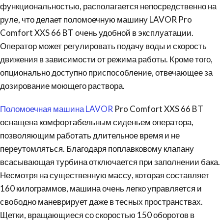
функциональностью, располагается непосредственно на
руле, что делает поломоечную машину LAVOR Pro
Comfort XXS 66 BT очень удобной в эксплуатации.
Оператор может регулировать подачу воды и скорость
движения в зависимости от режима работы. Кроме того,
опционально доступно приспособление, отвечающее за
дозирование моющего раствора.
Поломоечная машина LAVOR
Pro Comfort XXS 66 BT
оснащена комфортабельным сиденьем оператора,
позволяющим работать длительное время и не
переутомляться. Благодаря поплавковому клапану
всасывающая турбина отключается при заполнении бака.
Несмотря на существенную массу, которая составляет
160 килограммов, машина очень легко управляется и
свободно маневрирует даже в тесных пространствах.
Щетки, вращающиеся со скоростью 150 оборотов в