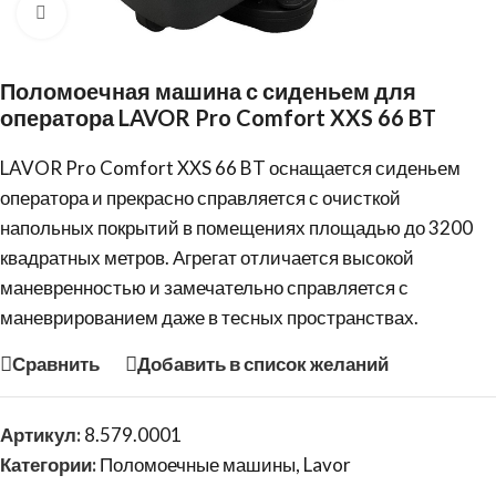
Нажмите, чтобы увеличить
Поломоечная машина с сиденьем для
оператора LAVOR Pro Comfort XXS 66 BT
LAVOR
Pro Comfort XXS 66 BT оснащается сиденьем
оператора и прекрасно справляется с очисткой
напольных покрытий в помещениях площадью до 3200
квадратных метров. Агрегат отличается высокой
маневренностью и замечательно справляется с
маневрированием даже в тесных пространствах.
Сравнить
Добавить в список желаний
Артикул:
8.579.0001
Категории:
Поломоечные машины
,
Lavor