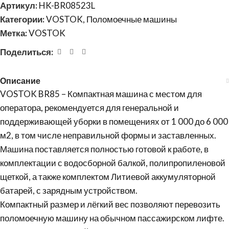
Артикул:
HK-BR08523L
Категории:
VOSTOK
,
Поломоечные машины
Метка:
VOSTOK
Поделиться:
Описание
VOSTOK BR85 – Компактная машина с местом для
оператора, рекомендуется для генеральной и
поддерживающей уборки в помещениях от 1 000 до 6 000
м2, в том числе неправильной формы и заставленных.
Машина поставляется полностью готовой к работе, в
комплектации с водосборной балкой, полипропиленовой
щеткой, а также комплектом Литиевой аккумуляторной
батарей, с зарядным устройством.
Компактный размер и лёгкий вес позволяют перевозить
поломоечную машину на обычном пассажирском лифте.