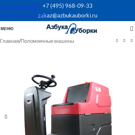
+7 (495) 968-09-33
Skip to navigation
zakaz@azbukauborki.ru
Skip to main content
МЕНЮ
Главная
/
Поломоечные машины