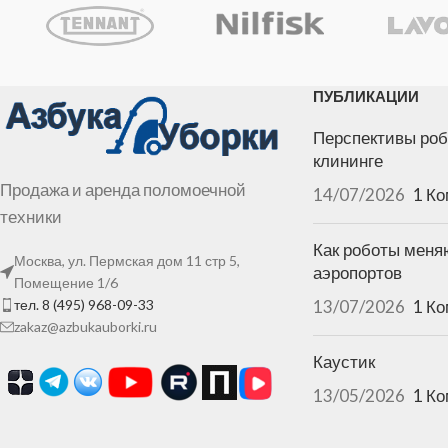
ПУБЛИКАЦИИ
Перспективы роб
клининге
Продажа и аренда поломоечной
14/07/2026
1 К
техники
Как роботы меня
Москва, ул. Пермская дом 11 стр 5,
аэропортов
Помещение 1/6
тел. 8 (495) 968-09-33
13/07/2026
1 К
zakaz@azbukauborki.ru
Каустик
13/05/2026
1 К