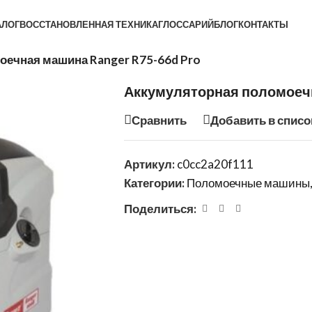
АЛОГ
ВОССТАНОВЛЕННАЯ ТЕХНИКА
ГЛОССАРИЙ
БЛОГ
КОНТАКТЫ
ечная машина Ranger R75-66d Pro
Аккумуляторная поломоечн
Сравнить
Добавить в списо
Артикул:
c0cc2a20f111
Категории:
Поломоечные машины
Поделиться: