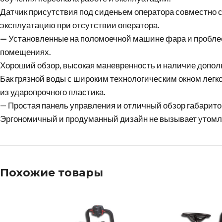
Датчик присутствия под сиденьем оператора совместно 
эксплуатацию при отсутствии оператора.
—
Установленные на поломоечной машине фара и проблест
помещениях.
Хороший обзор, высокая маневренность и наличие допо
Бак грязной воды с широким технологическим окном легко
из ударопрочного пластика.
— Простая панель управления и отличный обзор габарит
Эргономичный и продуманный дизайн не вызывает утомл
Похожие товары