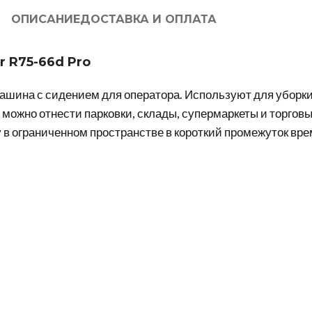
ОПИСАНИЕ
ДОСТАВКА И ОПЛАТА
r R75-66d Pro
машина с сидением для оператора. Используют для уборк
ожно отнести парковки, склады, супермаркеты и торговы
в ограниченном пространстве в короткий промежуток вре