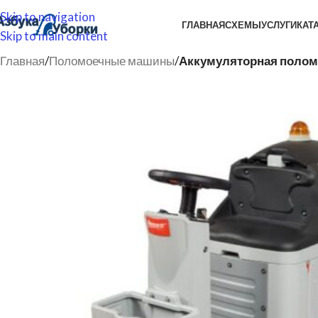
Skip to navigation
ГЛАВНАЯ
СХЕМЫ
УСЛУГИ
КАТ
Skip to main content
Главная
/
Поломоечные машины
/
Аккумуляторная поломо