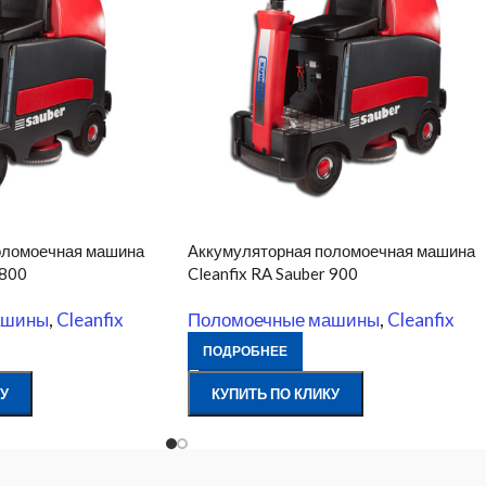
оломоечная машина
Аккумуляторная поломоечная машина
 800
Cleanfix RA Sauber 900
ашины
,
Cleanfix
Поломоечные машины
,
Cleanfix
ПОДРОБНЕЕ
У
КУПИТЬ ПО КЛИКУ