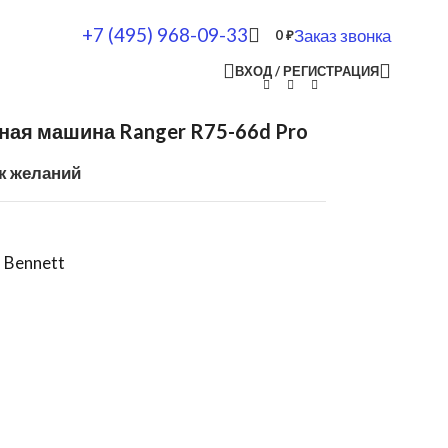
+7 (495) 968-09-33
Заказ звонка
0
₽
ВХОД / РЕГИСТРАЦИЯ
ая машина Ranger R75-66d Pro
к желаний
,
Bennett