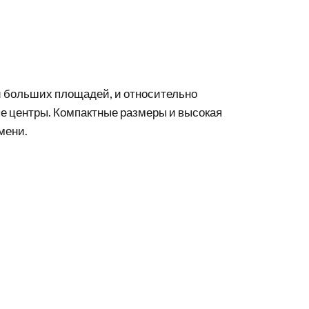
и больших площадей, и относительно
е центры. Компактные размеры и высокая
мени.