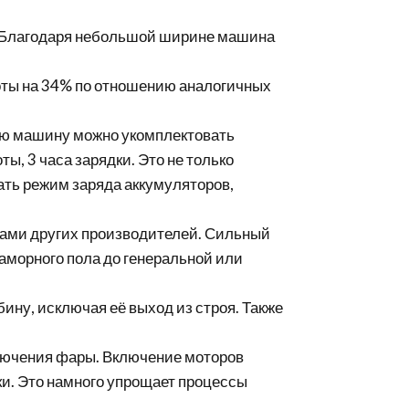
. Благодаря небольшой ширине машина
оты на 34% по отношению аналогичных
ную машину можно укомплектовать
, 3 часа зарядки. Это не только
ать режим заряда аккумуляторов,
нами других производителей. Сильный
аморного пола до генеральной или
ину, исключая её выход из строя. Также
ключения фары. Включение моторов
ки. Это намного упрощает процессы