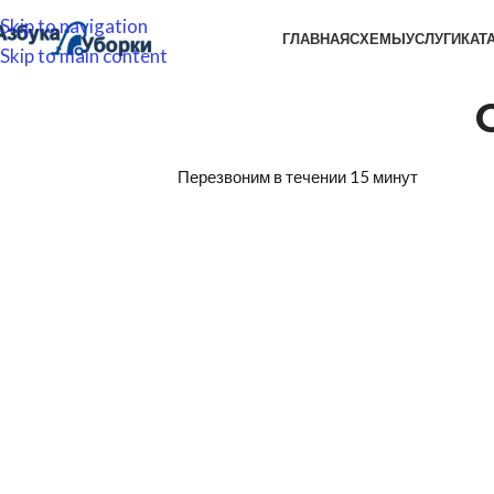
Skip to navigation
ГЛАВНАЯ
СХЕМЫ
УСЛУГИ
КАТ
Skip to main content
Перезвоним в течении 15 минут