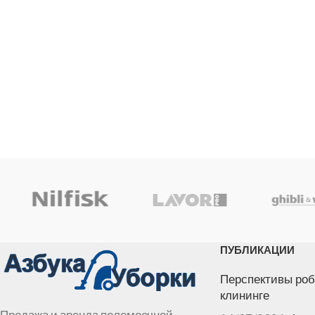
ПУБЛИКАЦИИ
Перспективы роб
клининге
Продажа и аренда поломоечной