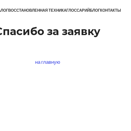
АЛОГ
ВОССТАНОВЛЕННАЯ ТЕХНИКА
ГЛОССАРИЙ
БЛОГ
КОНТАКТЫ
Спасибо за заявку
на главную