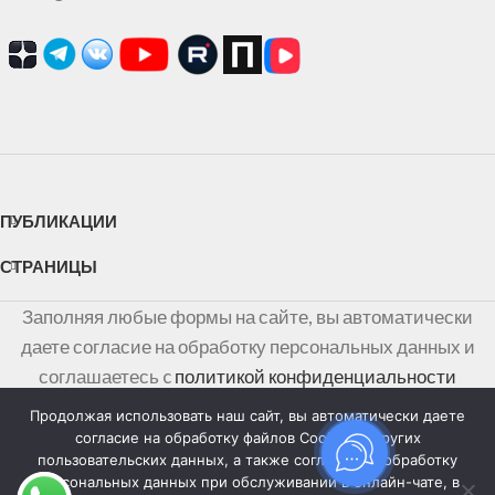
ПУБЛИКАЦИИ
СТРАНИЦЫ
Заполняя любые формы на сайте, вы автоматически
даете согласие на обработку персональных данных и
соглашаетесь c
политикой конфиденциальности
персональных данных
Продолжая использовать наш сайт, вы автоматически даете
согласие на обработку файлов Cookies и других
Информация на сайте не является публичной офертой,
пользовательских данных, а также согласие на обработку
персональных данных при обслуживании в онлайн-чате, в
определяемой положениями Статьи 437 Гражданского