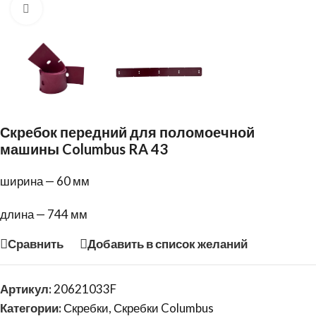
Нажмите, чтобы увеличить
Скребок передний для поломоечной
машины Columbus RA 43
ширина — 60 мм
длина — 744 мм
Сравнить
Добавить в список желаний
Артикул:
20621033F
Категории:
Скребки
,
Скребки Columbus