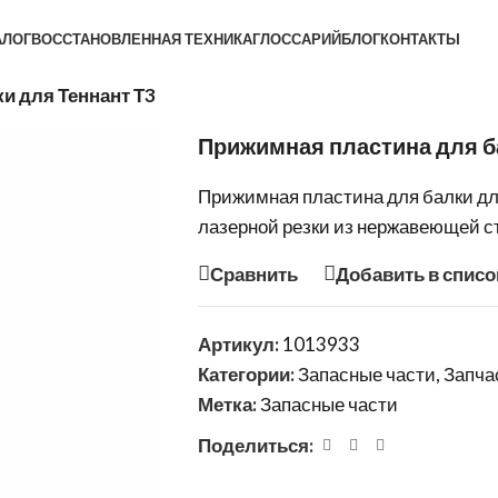
АЛОГ
ВОССТАНОВЛЕННАЯ ТЕХНИКА
ГЛОССАРИЙ
БЛОГ
КОНТАКТЫ
и для Теннант Т3
Прижимная пластина для б
Прижимная пластина для балки дл
лазерной резки из нержавеющей с
Сравнить
Добавить в списо
Артикул:
1013933
Категории:
Запасные части
,
Запча
Метка:
Запасные части
Поделиться: