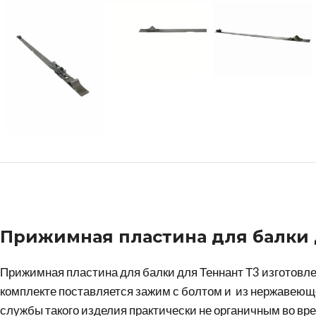
Прижимная пластина для балки 
Прижимная пластина для балки для Теннант Т3 изготовл
комплекте поставляется зажим с болтом и из нержавеюще
службы такого изделия практически не органичным во вр