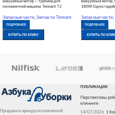
Вакуумный мотор — турбина для
Вакуумный мотор, 
поломоечной машины Tennant T2
180W Одностадийн
Запасные части
,
Запчасти Tennant
Запасные части
,
ПОДРОБНЕЕ
ПОДРОБНЕЕ
КУПИТЬ ПО КЛИКУ
КУПИТЬ ПО КЛИК
ПУБЛИКАЦИИ
Перспективы роб
клининге
Продажа и аренда поломоечной
14/07/2026
1 К