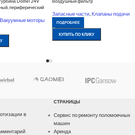
турбина Domel 24V
Воздушный фильтр
ый, периферический
Запасные части
,
Клапаны подачи
Вакуумные моторы
ПОДРОБНЕЕ
КУПИТЬ ПО КЛИКУ
У
СТРАНИЦЫ
отизации в
Сервис по ремонту поломоечных
машин
омментарий
Аренда