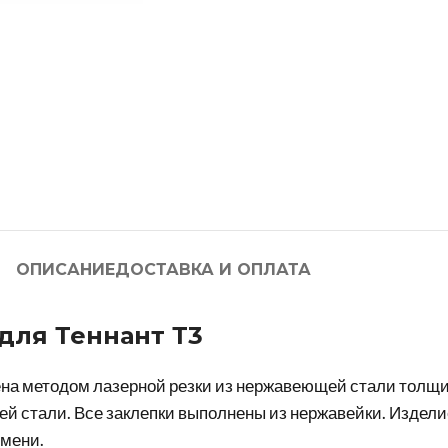
ОПИСАНИЕ
ДОСТАВКА И ОПЛАТА
для Теннант Т3
ена методом лазерной резки из нержавеющей стали толщи
й стали. Все заклепки выполнены из нержавейки. Изделие
емени.