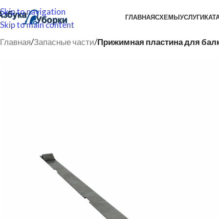
Skip to navigation
ГЛАВНАЯ
СХЕМЫ
УСЛУГИ
КАТ
Skip to main content
Главная
/
Запасные части
/
Прижимная пластина для балк