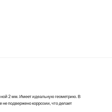
ной 2 мм. Имеет идеальную геометрию. В
 не подвержено коррозии, что делает