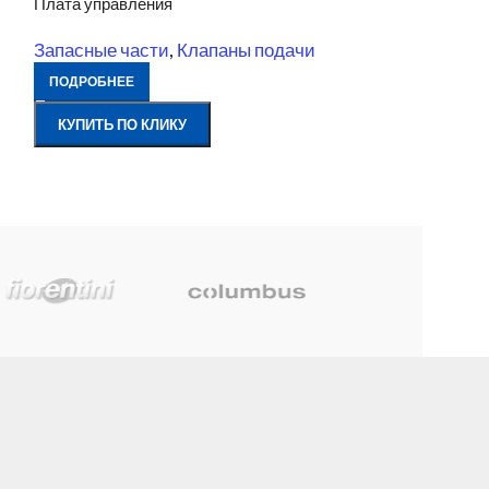
Плата управления
Ролик на балку 
Запасные части
,
Клапаны подачи
Запасные час
ПОДРОБНЕЕ
ПОДРОБНЕЕ
КУПИТЬ ПО КЛИКУ
КУПИТЬ ПО К