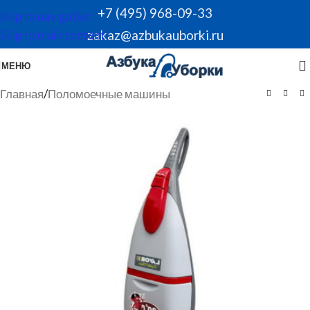
+7 (495) 968-09-33
Skip to navigation
zakaz@azbukauborki.ru
Skip to main content
МЕНЮ
Главная
/
Поломоечные машины