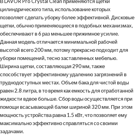
В LAVOR Pro Crystal Clean применяются щетки
цилиндрического типа, использование которых
позволяет сделать уборку более эффективной. Дисковые
щетки, обычно применяющиеся в подобных механизмах,
обеспечивают в 6 раз меньшее прижимное усилие.
Данная модель отличается минимальной рабочей
высотой всего 200 мм, потому прекрасно подходит для
уборки помещений, тесно заставленных мебелью.
Ширина щетки, составляющая 290 мм, также
способствует эффективному удалению загрязнений в
труднодоступных местах. Объем бака для чистой воды
равен 2.8 литра, в то время как емкость для отработанной
жидкости вдвое больше. Сбор воды осуществляется при
помощи всасывающей балки шириной 320 мм. При этом
мощность устройства равна 1.5 кВт, что позволяет ему
максимально эффективно справляться со своими
задачами.