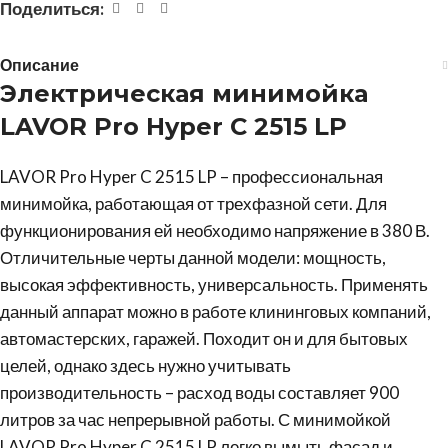
Поделиться:
Описание
Электрическая
минимойка
LAVOR
Pro Hyper C 2515 LP
LAVOR Pro Hyper C 2515 LP – профессиональная
минимойка, работающая от трехфазной сети. Для
функционирования ей необходимо напряжение в 380 В.
Отличительные черты данной модели: мощность,
высокая эффективность, универсальность. Применять
данный аппарат можно в работе клининговых компаний,
автомастерских, гаражей. Походит он и для бытовых
целей, однако здесь нужно учитывать
производительность – расход воды составляет 900
литров за час непрерывной работы. С минимойкой
LAVOR Pro Hyper C 2515 LP легко вымыть фасад и