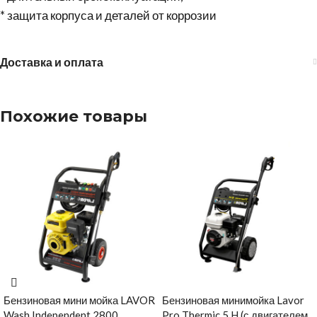
* защита корпуса и деталей от коррозии
Доставка и оплата
Похожие товары
Бензиновая мини мойка LAVOR
Бензиновая минимойка Lavor
Wash Independent 2800
Pro Thermic 5 H (с двигателем