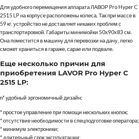
Для удобного перемещения аппарата ЛАВОР Pro Hyper C
2515 LP на корпусе расположены колеса. Так при массе в
59 кг. устройство не доставляет никаких проблем с
транспортировкой. Габариты минимойки 50х90х83 см.
Она поместится в машину для перевозки на дачу, легко
сможет храниться в гараже, сарае или подвале.
Еще несколько причин для
приобретения LAVOR Pro Hyper C
2515 LP:
n* удобный эргономичный дизайн;
* простое управление при помощи нескольких кнопок;
* отсутствие необходимости в спецподготовке оператора;
* минимум электроники;
* длительный срок эксплуатации;