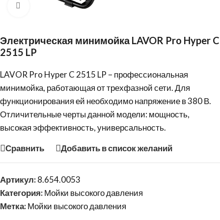
Нажмите, чтобы увеличить
Электрическая минимойка LAVOR Pro Hyper C
2515 LP
LAVOR
Pro Hyper C 2515 LP – профессиональная
минимойка
, работающая от трехфазной сети. Для
функционирования ей необходимо напряжение в 380 В.
Отличительные черты данной модели: мощность,
высокая эффективность, универсальность.
Сравнить
Добавить в список желаний
Артикул:
8.654.0053
Категория:
Мойки высокого давления
Метка:
Мойки высокого давления