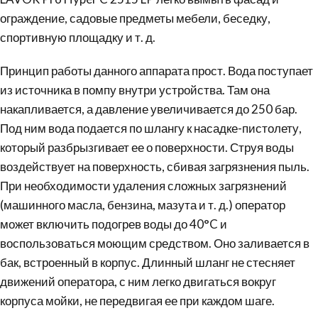
ограждение, садовые предметы мебели, беседку,
спортивную площадку и т. д.
Принцип работы данного аппарата прост. Вода поступает
из источника в помпу внутри устройства. Там она
накапливается, а давление увеличивается до 250 бар.
Под ним вода подается по шлангу к насадке-пистолету,
который разбрызгивает ее о поверхности. Струя воды
воздействует на поверхность, сбивая
загрязнения
пыль.
При необходимости удаления сложных загрязнений
(машинного масла, бензина, мазута и т. д.) оператор
может включить подогрев воды до 40°C и
воспользоваться моющим средством. Оно заливается в
бак, встроенный в корпус. Длинный шланг не стесняет
движений оператора, с ним легко двигаться вокруг
корпуса мойки, не передвигая ее при каждом шаге.