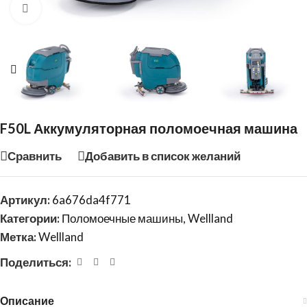
Нажмите, чтобы увеличить
F50L Аккумуляторная поломоечная машина
Сравнить
Добавить в список желаний
Артикул:
6a676da4f771
Категории:
Поломоечные машины
,
Wellland
Метка:
Wellland
Поделиться:
Описание