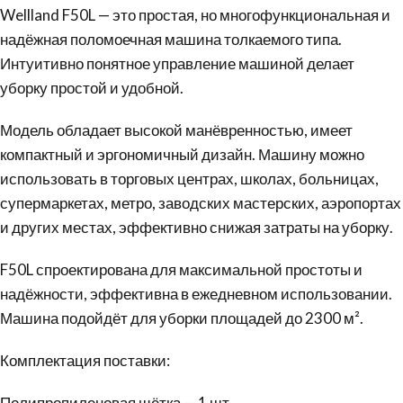
Wellland F50L — это простая, но многофункциональная и
надёжная поломоечная машина толкаемого типа.
Интуитивно понятное управление машиной делает
уборку простой и удобной.
Модель обладает высокой манёвренностью, имеет
компактный и эргономичный дизайн. Машину можно
использовать в торговых центрах, школах, больницах,
супермаркетах, метро, заводских мастерских, аэропортах
и других местах, эффективно снижая затраты на уборку.
F50L спроектирована для максимальной простоты и
надёжности, эффективна в ежедневном использовании.
Машина подойдёт для уборки площадей до 2300 м².
Комплектация поставки:
Полипропиленовая щётка — 1 шт