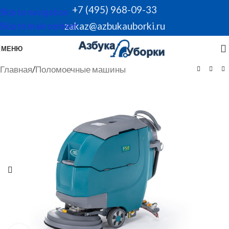
+7 (495) 968-09-33
Skip to navigation
zakaz@azbukauborki.ru
Skip to main content
МЕНЮ
Главная
/
Поломоечные машины