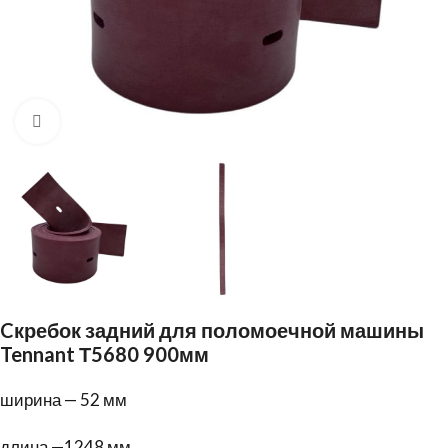
Нажмите, чтобы увеличить
Cкребок задний для поломоечной машины
Tennant Т5680 900мм
ширина — 52 мм
длина —1248 мм