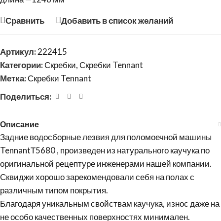
Сравнить
Добавить в список желаний
Артикул:
222415
Категории:
Скребки
,
Скребки Tennant
Метка:
Скребки Tennant
Поделиться:
Описание
Задние водосборные лезвия для поломоечной машины
TennantТ5680 , произведен из натурального каучука по
оригинальной рецептуре инженерами нашей компании.
Сквиджи хорошо зарекомендовали себя на полах с
различным типом покрытия.
Благодаря уникальным свойствам каучука, износ даже на
не особо качественных поверхностях минимален.