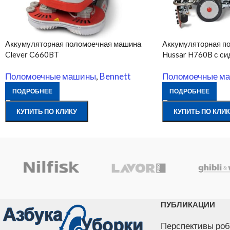
Аккумуляторная поломоечная машина
Аккумуляторная п
Clever С660BT
Hussar H760B с си
Поломоечные машины
,
Bennett
Поломоечные м
ПОДРОБНЕЕ
ПОДРОБНЕЕ
КУПИТЬ ПО КЛИКУ
КУПИТЬ ПО КЛИК
ПУБЛИКАЦИИ
Перспективы роб