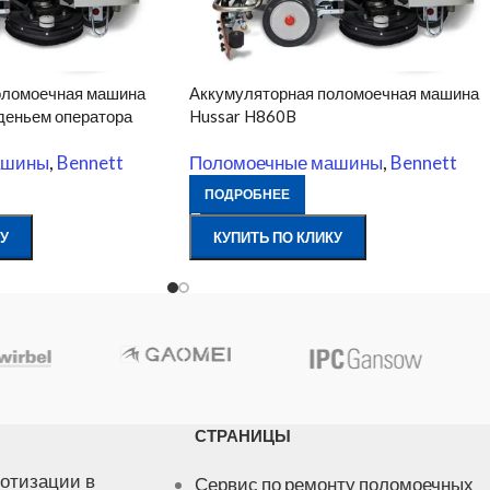
оломоечная машина
Аккумуляторная поломоечная машина
деньем оператора
Hussar H860B
ашины
,
Bennett
Поломоечные машины
,
Bennett
ПОДРОБНЕЕ
У
КУПИТЬ ПО КЛИКУ
СТРАНИЦЫ
отизации в
Сервис по ремонту поломоечных