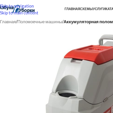
Skip to navigation
ГЛАВНАЯ
СХЕМЫ
УСЛУГИ
КАТ
Skip to main content
Главная
/
Поломоечные машины
/
Аккумуляторная полом