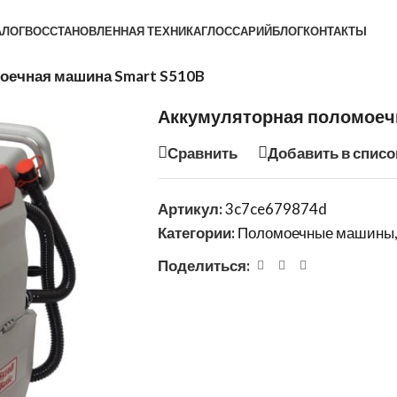
АЛОГ
ВОССТАНОВЛЕННАЯ ТЕХНИКА
ГЛОССАРИЙ
БЛОГ
КОНТАКТЫ
оечная машина Smart S510B
Аккумуляторная поломоеч
Сравнить
Добавить в списо
Артикул:
3c7ce679874d
Категории:
Поломоечные машины
Поделиться: