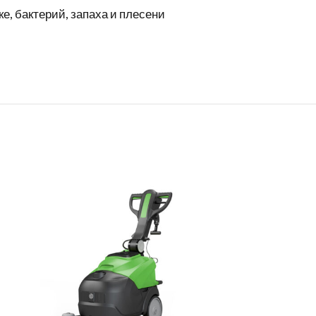
е, бактерий, запаха и плесени