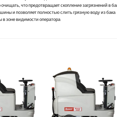
 очищать, что предотвращает скопление загрязнений в бак
ашины и позволяет полностью слить грязную воду из бака
 в зоне видимости оператора