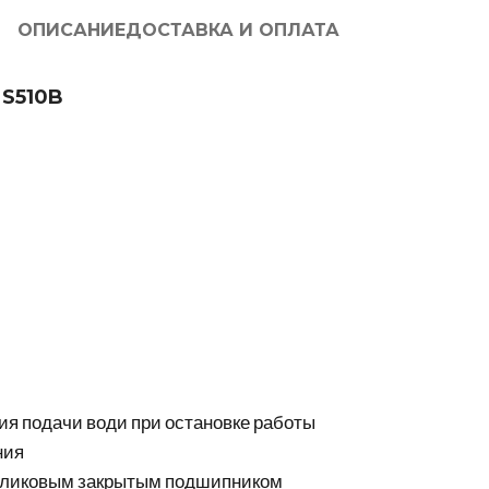
ОПИСАНИЕ
ДОСТАВКА И ОПЛАТА
 S510B
ия подачи води при остановке работы
ния
роликовым закрытым подшипником