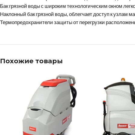
Бак грязной воды с широким технологическим окном легко
Наклонный бак грязной воды, облегчает доступ к узлам м
Термопредохранители защиты от перегрузки расположены
Похожие товары