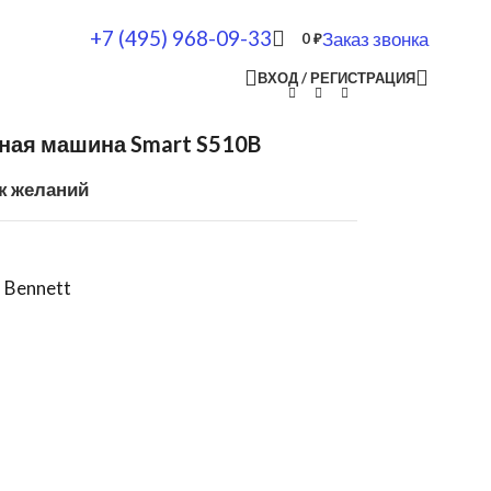
+7 (495) 968-09-33
Заказ звонка
0
₽
ВХОД / РЕГИСТРАЦИЯ
ная машина Smart S510B
к желаний
,
Bennett