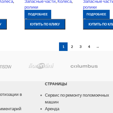
Колеса
,
Запасные части
,
Колеса
,
Запасные част
ролики
ролики
ПОДРОБНЕЕ
ПОДРОБНЕЕ
У
КУПИТЬ ПО КЛИКУ
КУПИТЬ ПО КЛ
1
2
3
4
→
СТРАНИЦЫ
отизации в
Сервис по ремонту поломоечных
машин
омментарий
Аренда