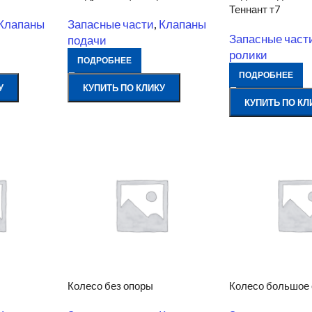
Теннант т7
Клапаны
Запасные части
,
Клапаны
Запасные част
подачи
ролики
ПОДРОБНЕЕ
ПОДРОБНЕЕ
У
КУПИТЬ ПО КЛИКУ
КУПИТЬ ПО КЛ
Колесо без опоры
Колесо большое