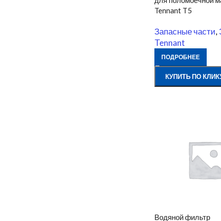
для поломоечной 
Tennant T5
Запасные части
,
Tennant
ПОДРОБНЕЕ
КУПИТЬ ПО КЛИК
Водяной фильтр