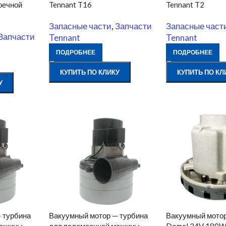
оечной
Tennant T16
Tennant T2
3
Запасные части
,
Запчасти
Запасные част
Запчасти
Tennant
Tennant
ПОДРОБНЕЕ
ПОДРОБНЕЕ
КУПИТЬ ПО КЛИКУ
КУПИТЬ ПО КЛ
У
 турбина
Вакуумный мотор — турбина
Вакуумный мотор