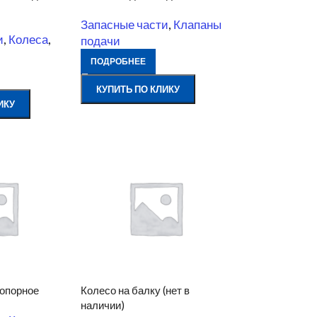
Запасные части
,
Клапаны
и
,
Колеса
,
подачи
ПОДРОБНЕЕ
КУПИТЬ ПО КЛИКУ
ИКУ
 опорное
Колесо на балку (нет в
наличии)