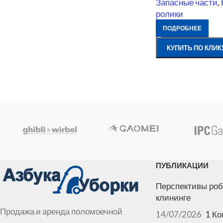
Запасные части
,
ролики
ПОДРОБНЕЕ
КУПИТЬ ПО КЛИК
ПУБЛИКАЦИИ
Перспективы роб
клининге
Продажа и аренда поломоечной
14/07/2026
1 К