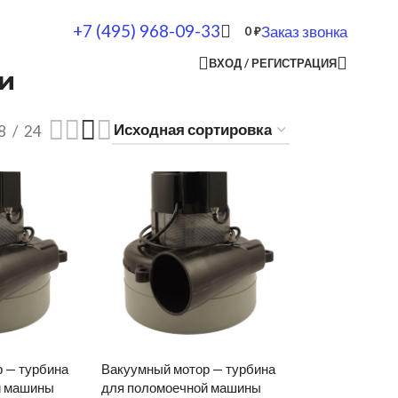
+7 (495) 968-09-33
Заказ звонка
0
₽
ВХОД / РЕГИСТРАЦИЯ
и
8
24
 — турбина
Вакуумный мотор — турбина
й машины
для поломоечной машины