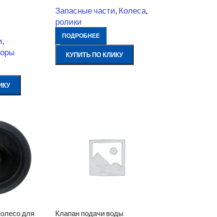
W
Запасные части
,
Колеса
,
ролики
ПОДРОБНЕЕ
и
,
торы
КУПИТЬ ПО КЛИКУ
ИКУ
колесо для
Клапан подачи воды